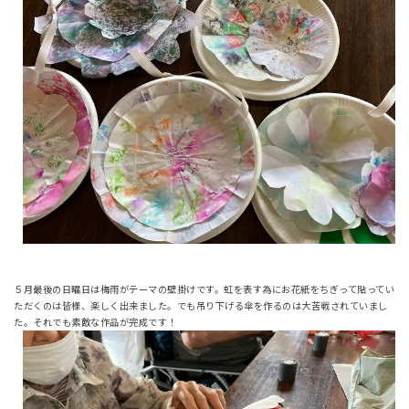
５月最後の日曜日は梅雨がテーマの壁掛けです。虹を表す為にお花紙をちぎって貼ってい
ただくのは皆様、楽しく出来ました。でも吊り下げる傘を作るのは大苦戦されていまし
た。それでも素敵な作品が完成です！