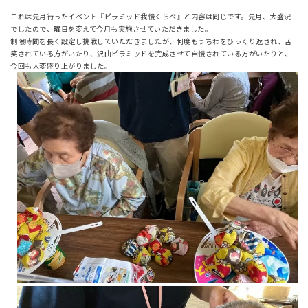
これは先月行ったイベント『ピラミッド我慢くらべ』と内容は同じです。先月、大盛況
でしたので、曜日を変えて今月も実施させていただきました。
制限時間を長く設定し挑戦していただきましたが、何度もうちわをひっくり返され、苦
笑されている方がいたり、沢山ピラミッドを完成させて自慢されている方がいたりと、
今回も大変盛り上がりました。