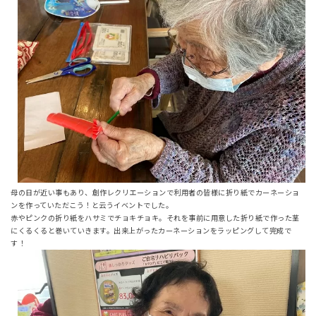
母の日が近い事もあり、創作レクリエーションで利用者の皆様に折り紙でカーネーショ
ンを作っていただこう！と云うイベントでした。
赤やピンクの折り紙をハサミでチョキチョキ。それを事前に用意した折り紙で作った茎
にくるくると巻いていきます。出来上がったカーネーションをラッピングして完成で
す！