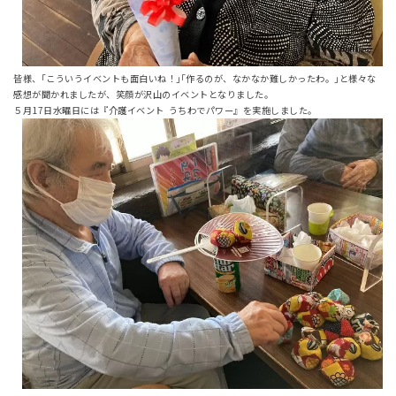
皆様、｢こういうイベントも面白いね！｣｢作るのが、なかなか難しかったわ。｣と様々な
感想が聞かれましたが、笑顔が沢山のイベントとなりました。
５月17日水曜日には『介護イベント うちわでパワー』を実施しました。