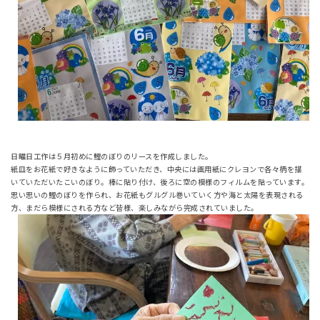
日曜日工作は５月初めに鯉のぼりのリースを作成しました。
紙皿をお花紙で好きなように飾っていただき、中央には画用紙にクレヨンで各々柄を描
いていただいたこいのぼり。棒に貼り付け、後ろに空の模様のフィルムを貼っています。
思い思いの鯉のぼりを作られ、お花紙もグルグル巻いていく方や海と太陽を表現される
方、まだら模様にされる方など皆様、楽しみながら完成されていました。