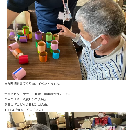
また時期をみてやりたいイベントですね。
恒例のビンゴ大会、５月は５回実施されました。
２日の『八十八夜ビンゴ大会』
５日の『こどもの日ビンゴ大会』
14日は『母の日ビンゴ大会』