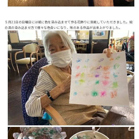
５月21日の日曜日には紙に色を染み込ませて作る花飾りに挑戦していただきました。絵
の具の染み込ませ方で様々な色合いになり、味のある作品が出来上がりました。