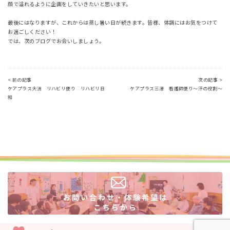
顔で溢れるように企画をしていきたいと思います。
最後にはなりますが、これからは蒸し暑い日が続きます。皆様、体調にはお気をつけて
お過ごしください！
では、次のブログでお会いしましょう。
< 前の記事
次の記事 >
ケアプラス大洲 リハビリ便り リハビリ日
ケアプラス三津 看護師便り～汗の役割～
和