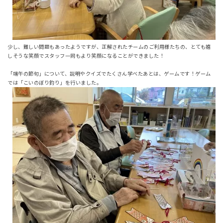
少し、難しい問題もあったようですが、正解されたチームのご利用様たちの、とても嬉
しそうな笑顔でスタッフ一同もより笑顔になることができました！
「端午の節句」について、説明やクイズでたくさん学べたあとは、ゲームです！ゲーム
では「こいのぼり釣り」を行いました。