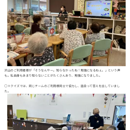
沢山のご利用者様が「そうなんやー。知らなかったね！勉強になるねぇ。」という声
も。私自身もあまり知らないことがたくさんあり、勉強になりました。
○×クイズでは、同じチームのご利用様同士で協力し、話合って答えを出していまし
た。