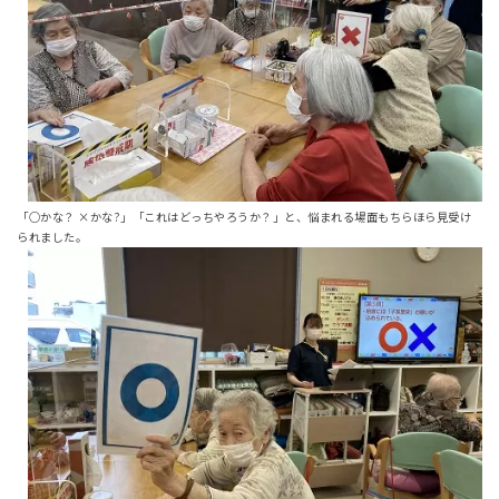
「○かな？ ×かな?」「これはどっちやろうか？」と、悩まれる場面もちらほら見受け
られました。