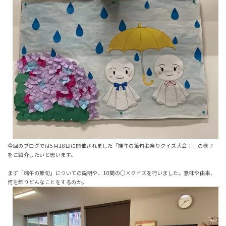
今回のブログでは5月18日に開催されました「端午の節句お祭りクイズ大会！」の様子
をご紹介したいと思います。
まず「端午の節句」についての説明や、10間の○×クイズを行いました。意味や由来、
何を飾りどんなことをするのか。