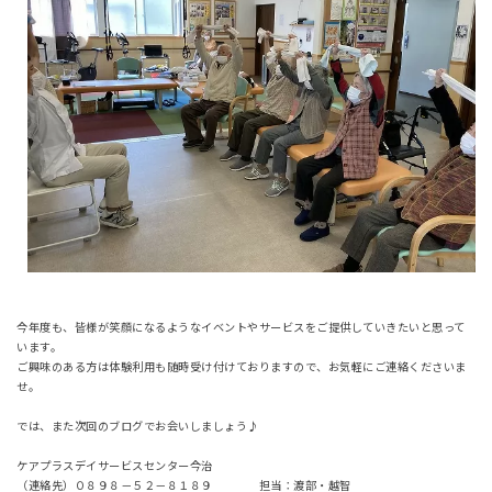
今年度も、皆様が笑顔になるようなイベントやサービスをご提供していきたいと思って
います。
ご興味のある方は体験利用も随時受け付けておりますので、お気軽にご連絡くださいま
せ。
では、また次回のブログでお会いしましょう♪
ケアプラスデイサービスセンター今治
（連絡先）０８９８－５２－８１８９ 担当：渡部・越智