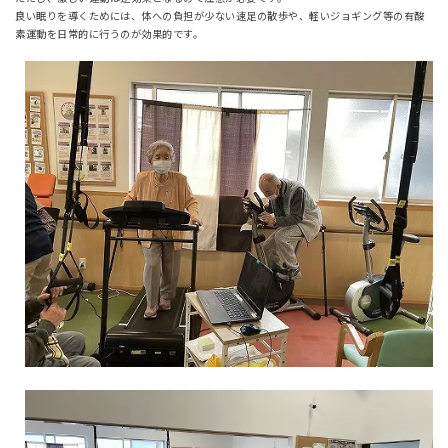
良い眠りを導くためには、体への負担が少ない速足の散歩や、軽いジョギング等の有酸
素運動を日常的に行うのが効果的です。