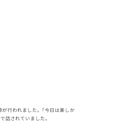
作が行われました。｢今日は楽しか
顔で話されていました。