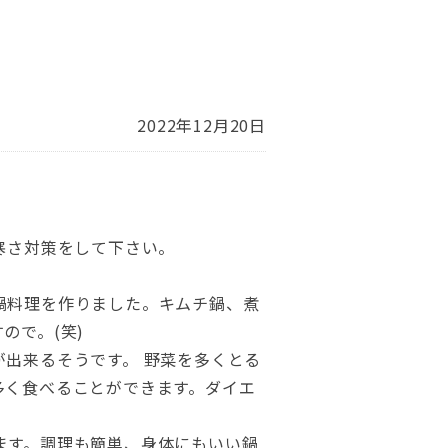
2022年12月20日
寒さ対策をして下さい。
鍋料理を作りました。キムチ鍋、煮
ので。(笑)
出来るそうです。 野菜を多くとる
多く食べることができます。ダイエ
ます。調理も簡単、身体にもいい鍋