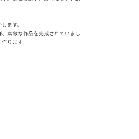
介します。
様、素敵な作品を完成されていまし
て作ります。