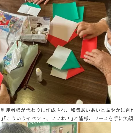
の利用者様が代わりに作成され、和気あいあいと賑やかに創
。｣｢こういうイベント、いいね！｣と皆様、リースを手に笑