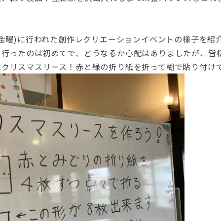
(金曜)に行われた創作レクリエーションイベントの様子を紹
を行ったのは初めてで、どうなるか心配はありましたが、皆
はクリスマスリース！赤と緑の折り紙を折って糊で貼り付け