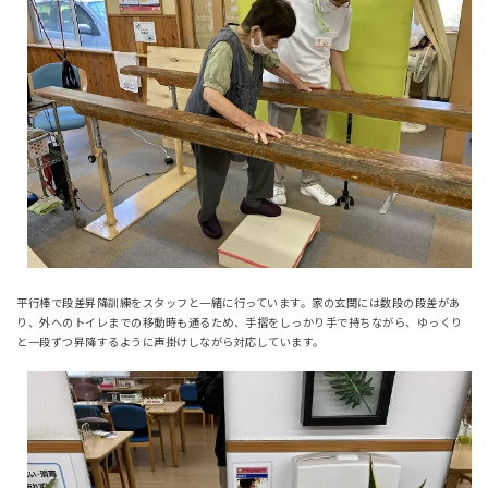
平行棒で段差昇降訓練をスタッフと一緒に行っています。家の玄関には数段の段差があ
り、外へのトイレまでの移動時も通るため、手摺をしっかり手で持ちながら、ゆっくり
と一段ずつ昇降するように声掛けしながら対応しています。