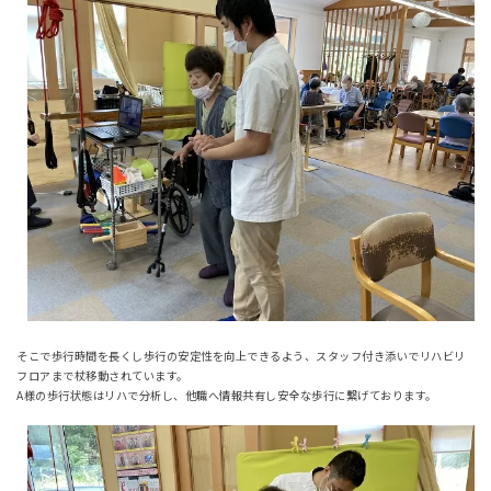
そこで歩行時間を長くし歩行の安定性を向上できるよう、スタッフ付き添いでリハビリ
フロアまで杖移動されています。
A様の歩行状態はリハで分析し、他職へ情報共有し安全な歩行に繋げております。