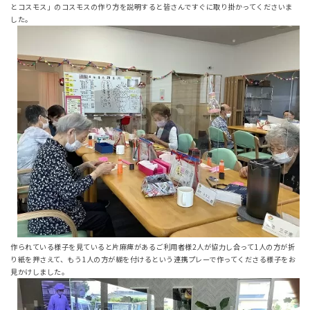
とコスモス」のコスモスの作り方を説明すると皆さんですぐに取り掛かってくださいま
した。
作られている様子を見ていると片麻痺があるご利用者様2人が協力し合って1人の方が折
り紙を押さえて、もう1人の方が糊を付けるという連携プレーで作ってくださる様子をお
見かけしました。