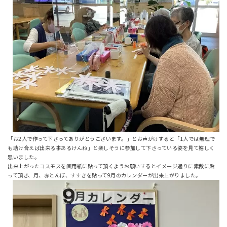
「お2人で作って下さってありがとうございます。」とお声がけすると「1人では無理で
も助け合えば出来る事あるけんね」と楽しそうに参加して下さっている姿を見て嬉しく
思いました。
出来上がったコスモスを画用紙に貼って頂くようお願いするとイメージ通りに素敵に貼
って頂き、月、赤とんぼ、すすきを貼って9月のカレンダーが出来上がりました。