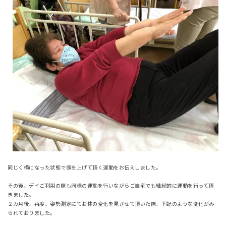
同じく横になった状態で頭を上げて頂く運動をお伝えしました。
その後、デイご利用の際も同様の運動を行いながらご自宅でも継続的に運動を行って頂
きました。
２カ月後、再度、姿勢測定にてお体の変化を見させて頂いた際、下記のような変化がみ
られておりました。