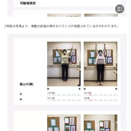
2枚目の写真より、骨盤の前後の傾きのバランスが改善されているのがわかります。