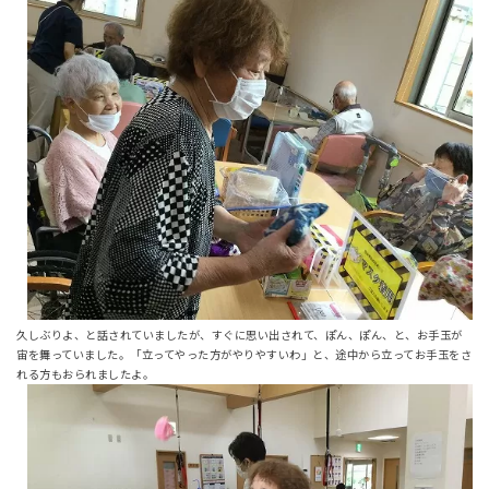
久しぶりよ、と話されていましたが、すぐに思い出されて、ぽん、ぽん、と、お手玉が
宙を舞っていました。「立ってやった方がやりやすいわ」と、途中から立ってお手玉をさ
れる方もおられましたよ。