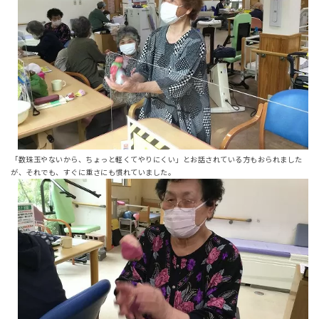
「数珠玉やないから、ちょっと軽くてやりにくい」とお話されている方もおられました
が、それでも、すぐに重さにも慣れていました。