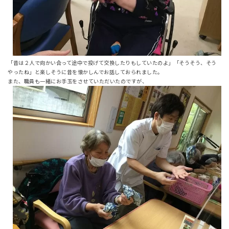
「昔は２人で向かい合って途中で投げて交換したりもしていたのよ」「そうそう、そう
やったね」と楽しそうに昔を懐かしんでお話しておられました。
また、職員も一緒にお手玉をさせていただいたのですが、