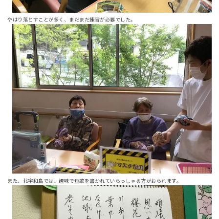
やはり落とすことが多く、まだまだ練習が必要でした。
また、北宇和島では、趣味で短歌を書かれていらっしゃる方がおられます。