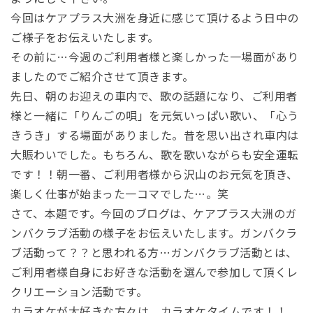
今回はケアプラス大洲を身近に感じて頂けるよう
日中の
ご様子をお伝えいたします。
その前に…今週のご利用者様と楽しかった一場面があり
ましたのでご紹介させて頂きます。
先日、朝のお迎えの車内で、歌の話題になり、ご利用者
様と一緒に「りんごの唄」を元気いっぱい歌い、「心う
きうき」する場面がありました。昔を思い出され車内は
大賑わいでした。
もちろん、歌を歌いながらも安全運転
です！！朝一番、ご利用者様から沢山のお元気を頂き、
楽しく仕事が始まった一コマでした…。笑
さて、本題です。今回のブログは、ケアプラス大洲のガ
ンバクラブ活動の様子をお伝えいたします。ガンバクラ
ブ活動って？？と思われる方…
ガンバクラブ活動とは、
ご利用者様自身にお好きな活動を選んで参加して頂くレ
クリエーション活動です。
カラオケが大好きな方々は、カラオケタイムです！！