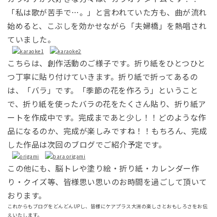
「私は歌が苦手で…。」と言われていた方も、
曲が流れ
始めると、
こぶしを効かせながら「夫婦橋」を熱唱され
ていました。
こちらは、創作活動のご様子です。
折り紙をひとつひと
つ丁寧に貼り付けていきます。
折り紙で折ってあるの
は、「バラ」です。
「季節の花を作ろう」ということ
で、折り紙を使ったバラの花をたくさん貼り、折り紙ア
ートを作成中です。
完成まであと少し！！
どのような作
品になるのか、完成が楽しみですね！！もちろん、完成
した作品は次回のブログでご紹介予定です。
この他にも、脳トレや塗り絵・折り紙・カレンダー作
り・クイズ等、皆様思い思いのお時間を過ごして頂いて
おります。
これからもブログをどんどんUPし、皆様にケアプラス大洲の楽しさとおもしろさをお伝
えいたします。