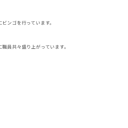
にビンゴを行っています。
に職員共々盛り上がっています。