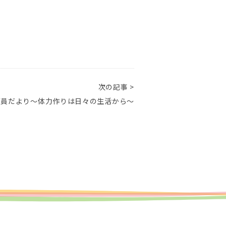
次の記事 >
護員だより～体力作りは日々の生活から～