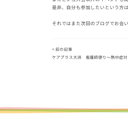
是非、自分も参加したいという方
それではまた次回のブログでお会
< 前の記事
ケアプラス大洲 看護師便り～熱中症対