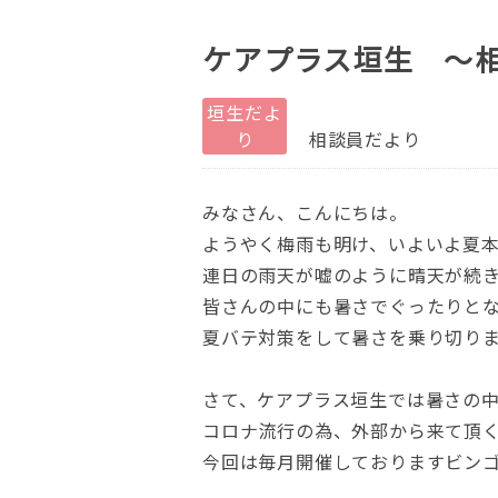
ケアプラス垣生 ～
垣生だよ
り
相談員だより
みなさん、こんにちは。
ようやく梅雨も明け、いよいよ夏
連日の雨天が嘘のように晴天が続
皆さんの中にも暑さでぐったりと
夏バテ対策をして暑さを乗り切り
さて、ケアプラス垣生では暑さの
コロナ流行の為、外部から来て頂
今回は毎月開催しておりますビン