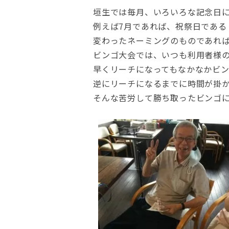
垣生では毎月、いろいろな記念日
例えば7月であれば、祝祭日である
変わったネーミングのものであれ
ビンゴ大会では、いつも利用者様
早くリーチになってもなかなかビ
逆にリーチになるまでに時間が掛
そんな苦労して勝ち取ったビンゴ