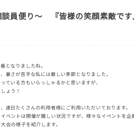
相談員便り～ 『皆様の笑顔素敵です
本番となりましたね。
き、暑さが苦手な私には厳しい季節となりました。
なっている方もいらっしゃるかと思いますが、
ましょう！
中、連日たくさんの利用者様にご利用いただいております。
くイベントは開催が難しい状況ですが、様々なイベントを企
ゴ大会の様子を紹介します。