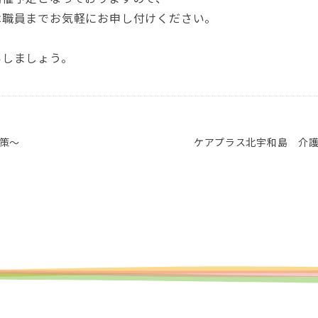
は職員までお気軽にお申し付けください。
いしましょう。
策～
ケアプラス北宇和島 介