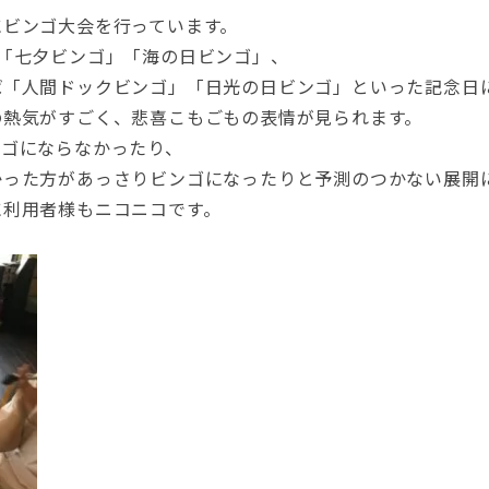
にビンゴ大会を行っています。
「七夕ビンゴ」「海の日ビンゴ」、
ば「人間ドックビンゴ」「日光の日ビンゴ」といった記念日
の熱気がすごく、悲喜こもごもの表情が見られます。
ンゴにならなかったり、
かった方があっさりビンゴになったりと予測のつかない展開
に利用者様もニコニコです。