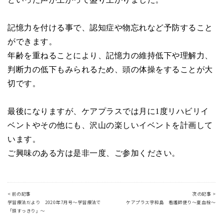
記憶力を付ける事で、認知症や物忘れなど予防すること
ができます。
年齢を重ねることにより、記憶力の維持低下や理解力、
判断力の低下もみられるため、頭の体操をすることが大
切です。
最後になりますが、ケアプラスでは月に
1
度リハビリイ
ベントやその他にも、沢山の楽しいイベントを計画して
います。
ご興味のある方は是非一度、ご参加ください。
< 前の記事
次の記事 >
学習療法だより 2020年7月号～学習療法で
ケアプラス宇和島 看護師便り～夏血栓～
「頭すっきり」～