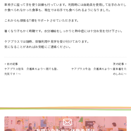
車椅子に座って手を使う訓練も行っています。利用時には自助具を使用して左手のみでし
か食べられなかった食事も、現在では右手でも食べられるようになりました。
これからも頑張るT様をサポートさせていただきます。
暑くなり汗もかく時期です。水分補給をしっかりと熱中症には十分お気を付け下さい。
ケアプラスでは随時、体験利用や見学を受け付けております。
気になることがあればお気軽にご連絡ください。
< 前の記事
次の記事 >
ケアプラス垣生 介護員だより～雨でも皆、
ケアプラス今治 介護員だより～夏本番をた
元気です！～
のしみに～