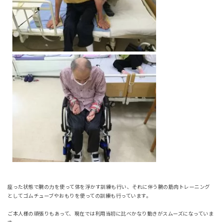
座った状態で腕の力を使って体を浮かす訓練も行い、それに伴う腕の筋肉トレーニング
としてゴムチューブやおもりを使っての訓練も行っています。
ご本人様の頑張りもあって、現在では利用当初に比べかなり動きがスムーズになっていま