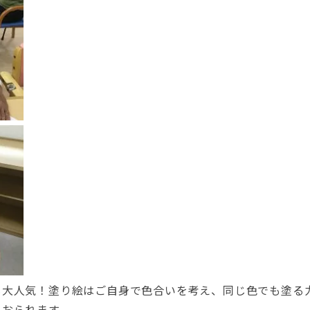
も大人気！塗り絵はご自身で色合いを考え、同じ色でも塗る
ておられます。