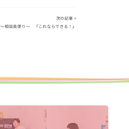
次の記事 >
 ～相談員便り～ 『これならできる！』