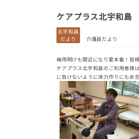
ケアプラス北宇和島
北宇和島
だより
介護員だより
梅雨明けも間近になり夏本番！皆
ケアプラス北宇和島のご利用者様
に負けないように体力作りにも余