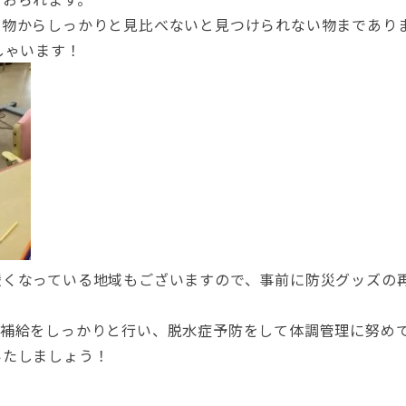
な物からしっかりと見比べないと見つけられない物まであり
しゃいます！
緩くなっている地域もございますので、事前に防災グッズの
分補給をしっかりと行い、脱水症予防をして体調管理に努め
いたしましょう！