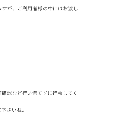
ますが、ご利用者様の中にはお渡し
再確認など行い慌てずに行動してく
て下さいね。