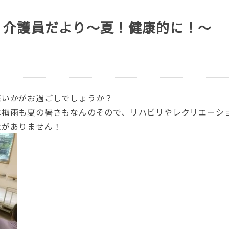
 介護員だより～夏！健康的に！～
様いかがお過ごしでしょうか？
は梅雨も夏の暑さもなんのそので、リハビリやレクリエーシ
念がありません！