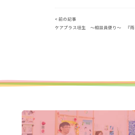
< 前の記事
ケアプラス垣生 ～相談員便り～ 『雨