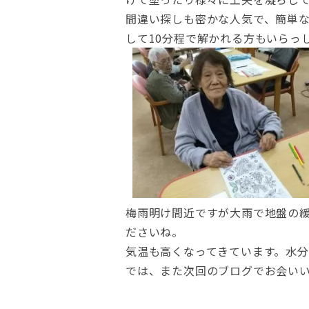
間違い探しも密かな人気で、簡単
して10分程で解かれる方もいらっ
梅雨明け間近ですが大雨で地盤の
ださいね。
気温も高くなってきています。水
では、また次回のブログでお会い