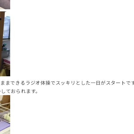
たままできるラジオ体操でスッキリとした一日がスタートで
かしておられます。