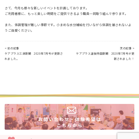
さて、今月も様々な新しいイベントを計画しております。
ご利用者様に、もっと楽しい時間をご提供できるよう職員一同取り組んで参ります。
また、体調管理が難しい季節です。小まめな水分補給を行いながら体調を崩されないよ
うご自愛ください。
< 前の記事
次の記事 >
ケアプラス三津新聞 2020年7月号が更新さ
ケアプラス道後持田新聞 2020年7月号が更
れました。
新されました！