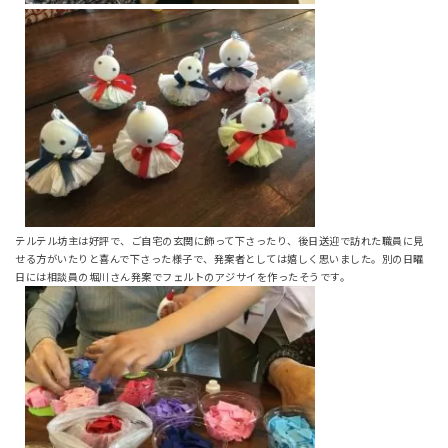
テルテル坊主は好評で、ご自宅の玄関に飾って下さったり、後日送迎で訪れた職員に見
せる方がいたりと喜んで下さった様子で、発案者としては嬉しく思いました。別の日曜
日には相談員の堀川さん発案でフェルトのアジサイを作ったそうです。