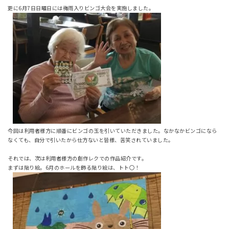
更に6月7日日曜日には梅雨入りビンゴ大会を実施しました。
今回は利用者様方に順番にビンゴの玉を引いていただきました。なかなかビンゴになら
なくても、自分で引いたから仕方ないと皆様、苦笑されていました。
それでは、次は利用者様方の創作レクでの作品紹介です。
まずは貼り絵。6月のホールを飾る貼り絵は、トト〇！