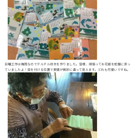
日曜工作は梅雨なのでテルテル坊主を作りました。皆様、頑張ってお花紙を蛇腹に折っ
ていましたよ！目を付ける位置で表情が微妙に違って見えます。どれも可愛いですね。