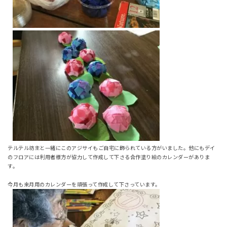
テルテル坊主と一緒にこのアジサイもご自宅に飾られている方がいました。他にもデイ
のフロアには利用者様方が協力して作成して下さる合作塗り絵のカレンダーがありま
す。
今月も来月用のカレンダーを頑張って作成して下さっています。