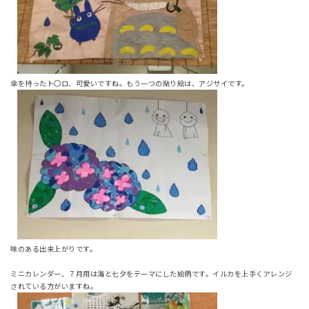
傘を持ったト〇ロ、可愛いですね。もう一つの貼り絵は、アジサイです。
味のある出来上がりです。
ミニカレンダー、７月用は海と七夕をテーマにした絵柄です。イルカを上手くアレンジ
されている方がいますね。