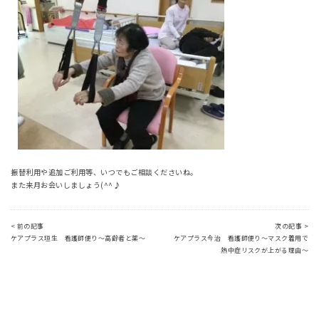
振替利用や追加ご利用等、いつでもご相談くださいね。
また来月お会いしましょう(^^♪
< 前の記事
次の記事 >
ケアプラス垣生 看護師便り～高齢者と薬～
ケアプラス今治 看護師便り～マスク着用で
熱中症リスクが上がる理由～