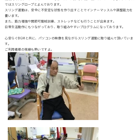
ではスリングロープとよんでおります。
スリング運動は、安全に不安定な状態を作り出すことでインナーマッスルや調整能力を
養います。
また、筋力増強や関節可動域訓練、ストレッチなども行うことが出来ます。
日常生活動作にもつながっており、取り組みやすいプログラムになっております。
心安らぐBGMと共に、パソコンの映像を見ながらスリング運動に取り組んで頂いていま
す。
ご利用者様の視線も熱いですよ。