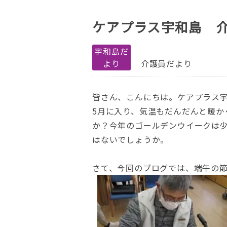
ケアプラス宇和島 
宇和島だ
より
介護員だより
皆さん、こんにちは。ケアプラス
5
月に入り、気温もだんだんと暖か
か？今年のゴールデンウイークは
はないでしょうか。
さて、今回のブログでは、端午の