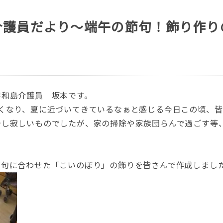
介護員だより～端午の節句！飾り作り
宇和島介護員 坂本です。
くなり、夏に近づいてきているなぁと感じる今日この頃、皆
少し寂しいものでしたが、家の掃除や家族団らんで過ごす等
節句に合わせた「こいのぼり」の飾りを皆さんで作成しまし