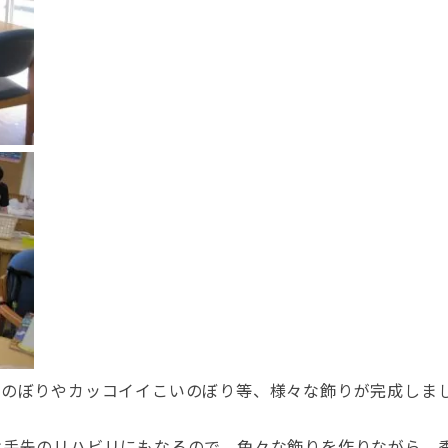
いのぼりやカッコイイこいのぼり等、様々な飾りが完成しま
は手先のリハビリにもなるので、色々な飾りを作りながら、