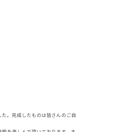
した。完成したものは皆さんのご自
季節を楽しんで頂いております。ま