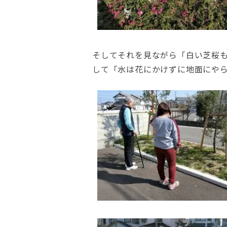
そしてそれを見ながら「白い芝桜
して「水は花にかけずに地面にや