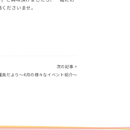
絡くださいませ。
次の記事 >
護員だより～4月の様々なイベント紹介～