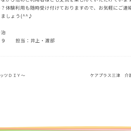
か？体験利用も随時受け付けておりますので、お気軽にご連
しましょう
(^^
♪
今治
８９ 担当：井上・渡部
ッツＤＩＹ～
ケアプラス三津 介