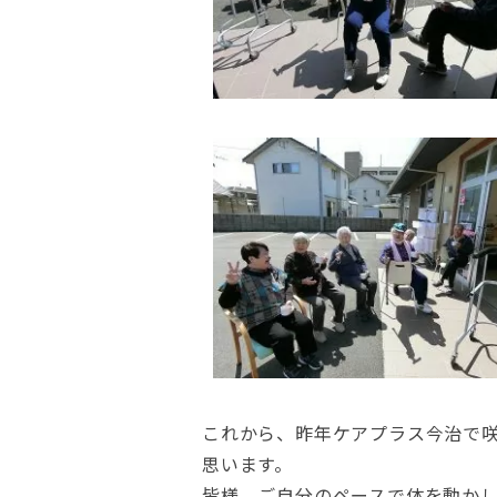
これから、昨年ケアプラス今治で
思います。
皆様、ご自分のペースで体を動か