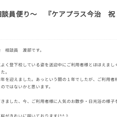
相談員便り～ 『ケアプラス今治 祝
治 相談員 渡部です。
気よく登下校している姿を送迎中にご利用者様とほほえまし
した。
周年を迎えました。あっという間の１年でしたが、ご利用者
たのではないかと思います。
だきました、今、ご利用者様に人気のお散歩・日光浴の様子
芝桜がきれいに咲いております
(^^
♪