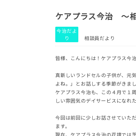
ケアプラス今治 ～
今治だよ
り
相談員だより
皆様、こんにちは！ケアプラス今
真新しいランドセルの子供が、元
よね。」とお話しする季節がきま
ケアプラス今治も、この４月で１
しい雰囲気のデイサービスになれ
今回は前回に少しお話させていた
ます。
現在、ケアプラス今治の花壇では