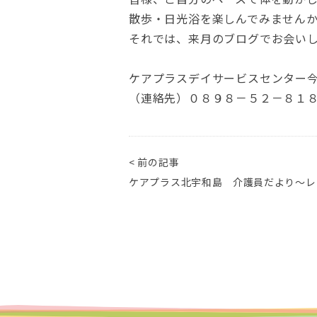
散歩・日光浴を楽しんでみません
それでは、来月のブログでお会い
ケアプラスデイサービスセンター
（連絡先）０８９８－５２－８１
< 前の記事
ケアプラス北宇和島 介護員だより～レ