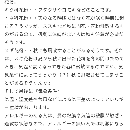
花粉。
キク科花粉・・ブタクサやヨモギなどのことです。
イネ科花粉・・実のなる時期ではなく花が咲く時期に起
こるそうですが、ススキなど秋に開花・花粉飛散するも
のがあるので、初夏に体調が悪い人は秋も注意が必要だ
そうです。
スギ花粉・・秋にも飛散することがあるそうです。それ
は、スギ花粉は夏から秋に出来た花粉を冬の間はためて
おき、気温が高くなってきた春に飛散するのですが、気
象条件によってうっかり（？）秋に飛散させてしまうこ
とがあるそうなんです。
そして最後に『気象条件』
気温・温度差や台風などによる気圧差のよってアレルギ
ー症状がおこります。
アレルギーのある人は、鼻の粘膜や気管の粘膜が敏感・
過敏な状態なので、アレルギーの無い人では刺激になら