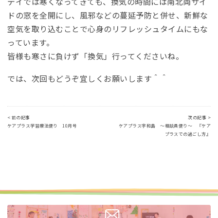
デイでは寒くなってきても、換気の時間には南北両サイ
ドの窓を全開にし、風邪などの蔓延予防と併せ、新鮮な
空気を取り込むことで心身のリフレッシュタイムにもな
っています。
皆様も寒さに負けず「換気」行ってくださいね。
では、次回もどうぞ宜しくお願いします＾＾
< 前の記事
次の記事 >
ケアプラス学習療法便り 10月号
ケアプラス宇和島 ～相談員便り～ 『ケア
プラスでの過ごし方』