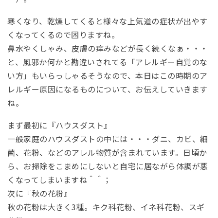
寒くなり、乾燥してくると様々な上気道の症状が出やす
くなってくるので困りますね。
鼻水やくしゃみ、皮膚の痒みなどが長く続くなぁ・・・
と、風邪か何かと勘違いされてる「アレルギー自覚のな
い方」もいらっしゃるそうなので、本日はこの時期のア
レルギー原因になるものについて、お伝えしていきます
ね。
まず最初に『ハウスダスト』
一般家庭のハウスダストの中には・・・ダニ、カビ、細
菌、花粉、などのアレル物質が含まれています。日頃か
ら、お掃除をこまめにしないと自宅に居ながら体調が悪
くなってしまいますね＾＾；
次に『秋の花粉』
秋の花粉は大きく3種。キク科花粉、イネ科花粉、スギ