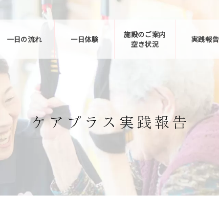
施設のご案内
一日の流れ
一日体験
実践報
空き状況