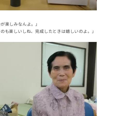
のが楽しみなんよ。」
るのも楽しいしね、完成したときは嬉しいのよ。」