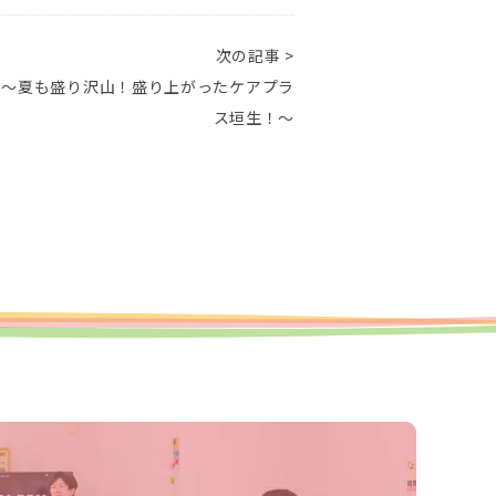
次の記事 >
り～夏も盛り沢山！盛り上がったケアプラ
ス垣生！～