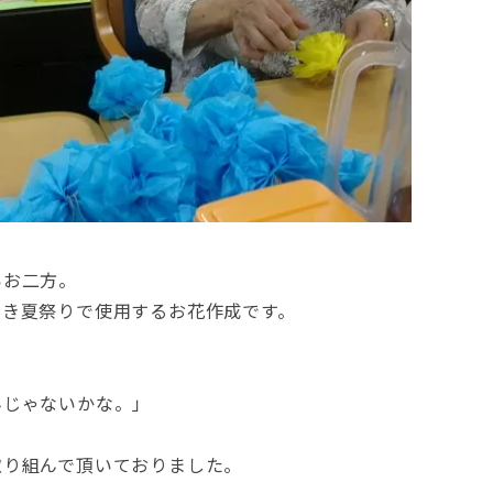
いお二方。
うき夏祭りで使用するお花作成です。
んじゃないかな。」
」
取り組んで頂いておりました。