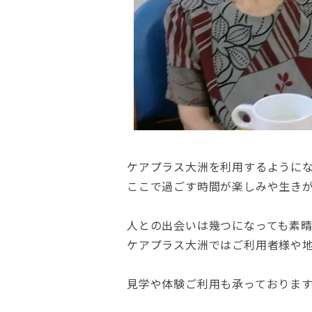
ケアプラス大洲を利用するように
ここで過ごす時間が楽しみや生き
人との出会いは幾つになっても素
ケアプラス大洲ではご利用者様や
見学や体験ご利用も承っておりま