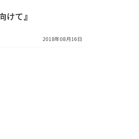
向けて』
2018年08月16日
‼