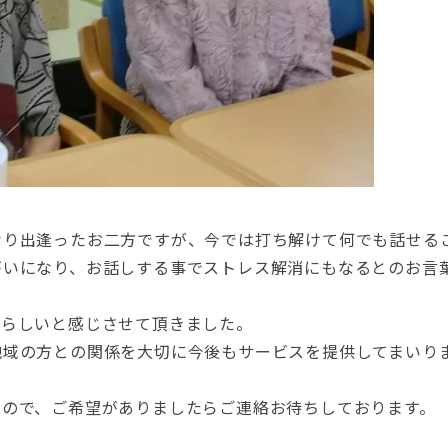
なり出逢ったお二方ですが、今では打ち解けて何でも話せる
がいになり、お話しする事でストレス解消にもなるとのお言
晴らしいと感じさせて頂きました。
地域の方との関係を大切に今後もサービスを提供してまいり
すので、ご希望がありましたらご連絡お待ちしております。