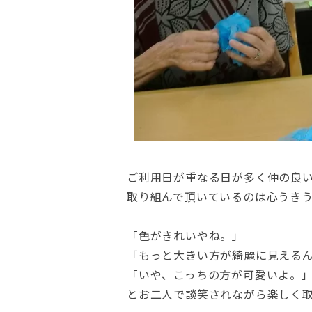
ご利用日が重なる日が多く仲の良
取り組んで頂いているのは心うき
「色がきれいやね。」
「もっと大きい方が綺麗に見える
「いや、こっちの方が可愛いよ。
とお二人で談笑されながら楽しく