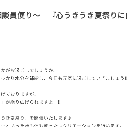
相談員便り～ 『心うきうき夏祭りに
いかがお過ごしでしょうか。
しっかり水分を補給し、今日も元気に過ごしていきましょう
広げておりますが、
」が繰り広げられますよー‼
きうき夏祭り」を開催いたします♪
的…といった頭も体も使ったレクリエーションを行います。