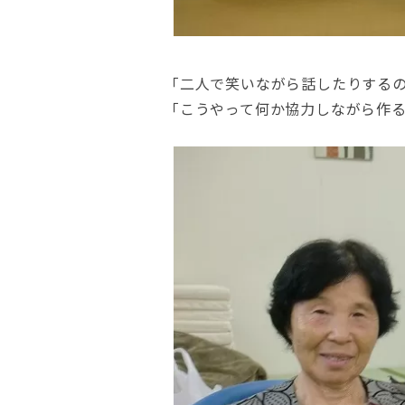
「二人で笑いながら話したりする
「こうやって何か協力しながら作