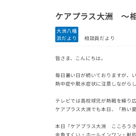
ケアプラス大洲 ～
大洲八幡
浜だより
相談員だより
皆さま、こんにちは。
毎日暑い日が続いておりますが、
熱中症や脱水症状に注意しながら
テレビでは高校球児が熱戦を繰り
ケアプラス大洲でも本日、「熱い夏
本日「ケアプラス大洲 こころう
金魚すくい・ホールインワン・射