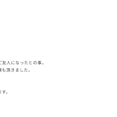
ご友人になったとの事。
葉も頂きました。
ます。