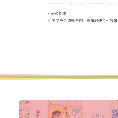
< 前の記事
ケアプラス道後持田 看護師便り～残暑