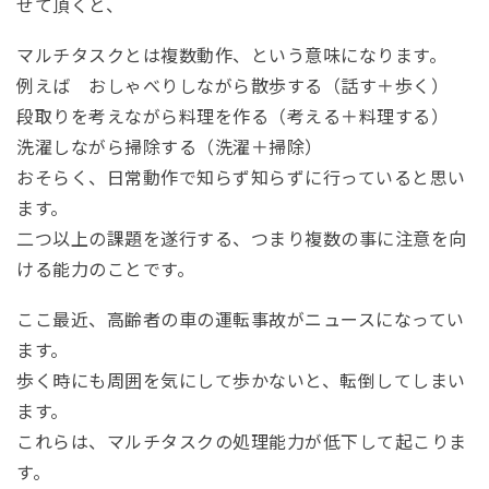
せて頂くと、
マルチタスクとは複数動作、という意味になります。
例えば おしゃべりしながら散歩する（話す＋歩く）
段取りを考えながら料理を作る（考える＋料理する）
洗濯しながら掃除する（洗濯＋掃除）
おそらく、日常動作で知らず知らずに行っていると思い
ます。
二つ以上の課題を遂行する、つまり複数の事に注意を向
ける能力のことです。
ここ最近、高齢者の車の運転事故がニュースになってい
ます。
歩く時にも周囲を気にして歩かないと、転倒してしまい
ます。
これらは、マルチタスクの処理能力が低下して起こりま
す。