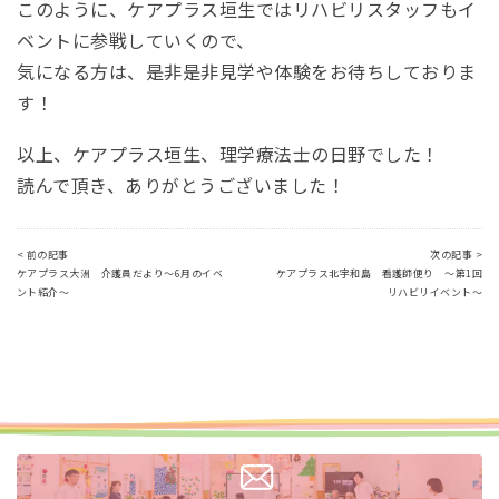
このように、ケアプラス垣生ではリハビリスタッフもイ
ベントに参戦していくので、
気になる方は、是非是非見学や体験をお待ちしておりま
す！
以上、ケアプラス垣生、理学療法士の日野でした！
読んで頂き、ありがとうございました！
< 前の記事
次の記事 >
ケアプラス大洲 介護員だより～6月のイベ
ケアプラス北宇和島 看護師便り ～第1回
ント紹介～
リハビリイベント～