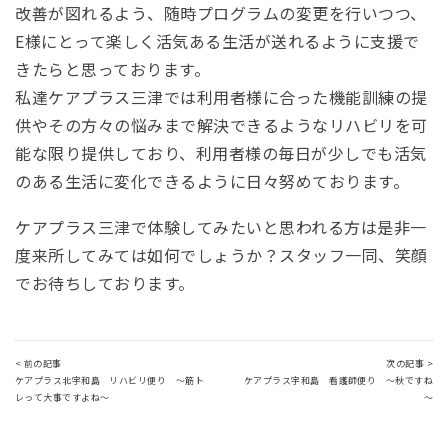
改善が図れるよう、随時プログラムの変更を行いつつ、
E様にとって楽しく活気ある生活が送れるように支援で
きたらと思っております。
私達ケアプラス三津では利用者様に合った機能訓練の提
供やその方々の悩みまで解決できるようなリハビリを可
能な限り提供しており、利用者様の毎日が少しでも活気
のある生活に変化できるように日々努めております。
ケアプラス三津で体験してみたいと思われる方は是非一
度来所してみては如何でしょうか？スタッフ一同、笑顔
でお待ちしております。
< 前の記事
次の記事 >
ケアプラス北宇和島 リハビリ便り ～筋ト
ケアプラス宇和島 看護師便り ～秋ですね
レって大事ですよね～
～