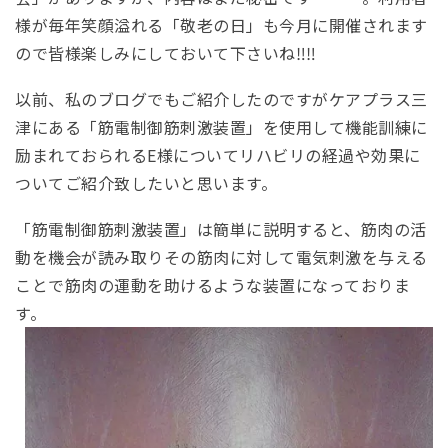
様が毎年笑顔溢れる「敬老の日」も今月に開催されます
ので皆様楽しみにしておいて下さいね‼‼
以前、私のブログでもご紹介したのですがケアプラス三
津にある「筋電制御筋刺激装置」を使用して機能訓練に
励まれておられるE様についてリハビリの経過や効果に
ついてご紹介致したいと思います。
「筋電制御筋刺激装置」は簡単に説明すると、筋肉の活
動を機会が読み取りその筋肉に対して電気刺激を与える
ことで筋肉の運動を助けるような装置になっておりま
す。