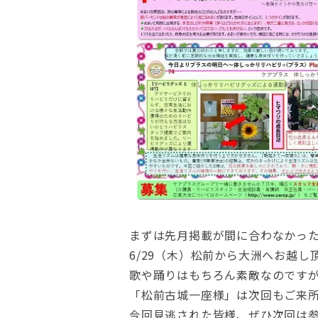
まずは先月掲載が間に合わなかっ
6/29（木）松前から大洲へお越し
歌や踊りはもちろん素敵なのです
「松前古城一座様」は次回もご来
今回見逃された皆様、ぜひ次回は