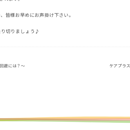
で、皆様お早めにお声掛け下さい。
乗り切りましょう♪
テ回避には？～
ケアプラス