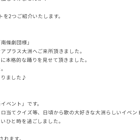
トを2つご紹介いたします。
「南條劇団様」
ケアプラス大洲へご来所頂きました。
別に本格的な踊りを見せて頂きました。
た。
おりました♪
楽イベント」です。
トロ当てクイズ等、日頃から歌の大好きな大洲らしいイベン
しいひと時を過ごしました。
されます。