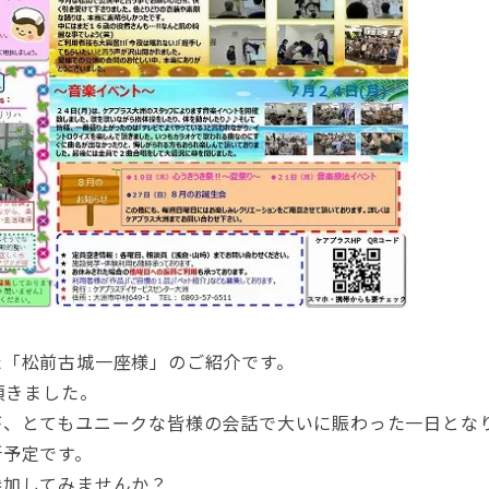
た「松前古城一座様」のご紹介です。
頂きました。
が、とてもユニークな皆様の会話で大いに賑わった一日とな
所予定です。
参加してみませんか？