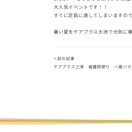
大人気イベントです！！
すぐに定員に達してしまいますの
暑い夏をケアプラス大洲で元気に
< 前の記事
ケアプラス三津 看護師便り ～夏バ