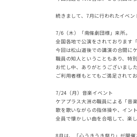
続きまして、7月に行われたイベン
7/6（木）「南條劇団様」来所。
全国各地で公演をされております
今回は松山道後での講演の合間に
職員の知人ということもあり、特
お忙し中、ありがとうございまし
ご利用者様もとてもご満足されて
7/24（月）音楽イベント
ケアプラス大洲の職員による「音
歌を歌いながらの指体操や、イン
全員で懐かしい曲を合唱して、楽
8月は、「心うきうき祭り」が開催