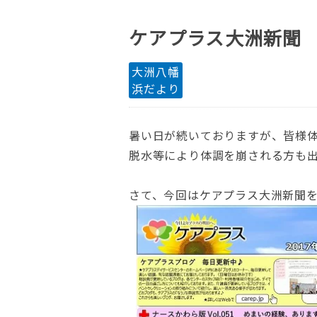
ケアプラス大洲新聞 
大洲八幡
浜だより
暑い日が続いておりますが、皆様
脱水等により体調を崩される方も
さて、今回はケアプラス大洲新聞