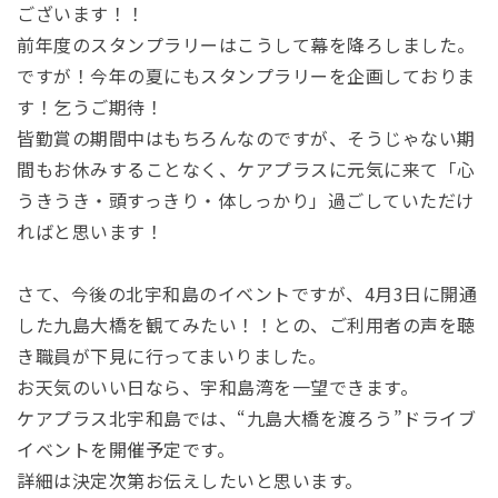
ございます！！
前年度のスタンプラリーはこうして幕を降ろしました。
ですが！今年の夏にもスタンプラリーを企画しておりま
す！乞うご期待！
皆勤賞の期間中はもちろんなのですが、そうじゃない期
間もお休みすることなく、ケアプラスに元気に来て「心
うきうき・頭すっきり・体しっかり」過ごしていただけ
ればと思います！
さて、今後の北宇和島のイベントですが、4月3日に開通
した九島大橋を観てみたい！！との、ご利用者の声を聴
き職員が下見に行ってまいりました。
お天気のいい日なら、宇和島湾を一望できます。
ケアプラス北宇和島では、“九島大橋を渡ろう”ドライブ
イベントを開催予定です。
詳細は決定次第お伝えしたいと思います。