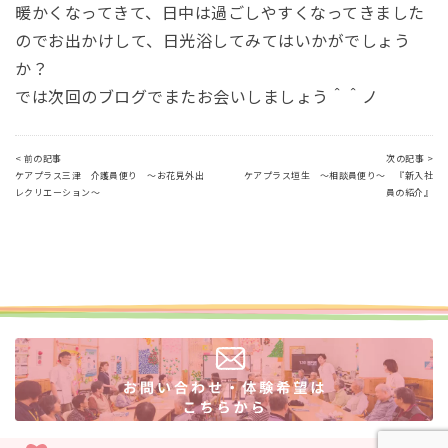
暖かくなってきて、日中は過ごしやすくなってきました
のでお出かけして、日光浴してみてはいかがでしょう
か？
では次回のブログでまたお会いしましょう＾＾ノ
< 前の記事
次の記事 >
ケアプラス三津 介護員便り ～お花見外出
ケアプラス垣生 ～相談員便り～ 『新入社
レクリエーション～
員の紹介』