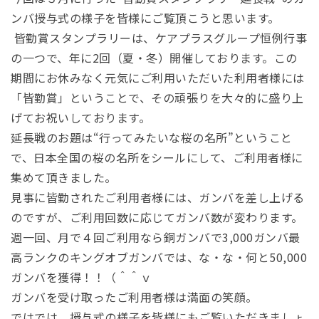
ンバ授与式の様子を皆様にご覧頂こうと思います。
皆勤賞スタンプラリーは、ケアプラスグループ恒例行事
の一つで、年に2回（夏・冬）開催しております。この
期間にお休みなく元気にご利用いただいた利用者様には
「皆勤賞」ということで、その頑張りを大々的に盛り上
げてお祝いしております。
延長戦のお題は“行ってみたいな桜の名所”ということ
で、日本全国の桜の名所をシールにして、ご利用者様に
集めて頂きました。
見事に皆勤されたご利用者様には、ガンバを差し上げる
のですが、ご利用回数に応じてガンバ数が変わります。
週一回、月で４回ご利用なら銅ガンバで3,000ガンバ最
高ランクのキングオブガンバでは、な・な・何と50,000
ガンバを獲得！！（＾＾ｖ
ガンバを受け取ったご利用者様は満面の笑顔。
ではでは、授与式の様子を皆様にもご覧いただきましょ