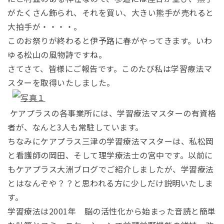
がたくさん飾られ、それを買い、大きい熊手が売れると
大拍手が・・・・。
このお祭りが終わると伊予路に春がやってきます。いわ
ゆる松山の風物詩ですね。
さてさて、皆様にご報告です。このたび私は学習療法マ
スターを取得いたしました。
ケアプラスの各事業所には、学習療法マスターの有資格
者が、なんと3人も常駐しています。
ちなみにケアプラス三津の学習療法マスターは、私松岡
と看護師の岡田、そして理学療法士の宮中です。以前に
もケアプラス大洲ブログでご紹介しましたが、学習療法
とはなんぞや？？と思われる方に少しだけ説明いたしま
す。
学習療法は2001年 脳の活性化から始まった音読と簡単