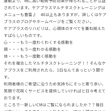
運動より、特に高い転倒予防効果が得られることが立証
されています。ケアプラスマルチタスクトレーニングは
メニューも豊富♪ 40以上もありますが、詳しくはケア
プラスのブログやホームページをご覧ください。
ケアプラスのリハビリは、心頭体のすべてを兼ね揃えた
すばらしいものです。
心・・・もう一度わくわくする感動を
頭・・・もう一度わかる感動を
体・・・もう一度動く感動を
それを複合したマルチタスクトレーニング！！そんなケ
アプラスをご利用されたら、1日なんてあっという間で
す。
利用者様のご希望に沿うため気持ちにそっと寄り添い、
笑顔で花咲くサービスを提供していければと日々考えて
おります。
ところで…新しいCMはご覧になられましたか？？毎日