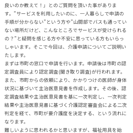
良いのか教えて！」とのご質問を頂いた事がありま
す。”サービスを利用したいのに、一人暮らしで申請の
手順が分からない”という方や”山間部でバスも通ってい
ない場所だけど、こんなところでサービスが受けられる
の？”と疑問を感じる方や不安に思っている方もいらっ
しゃいます。そこで今回は、介護申請についてご説明い
たします。
まずは市町の窓口で申請を行います。申請後は市町の認
定調査員により認定調査(聞き取り調査)が行われます。
また、市町からの依頼により、かかりつけの医師が身体
状況に基づいて主治医意見書を作成します。その後、認
定調査結果や主治医意見書を基に一次判定し、一次判定
結果や主治医意見書に基づく介護認定審査会による二次
判定を経て、市町が要介護度を決定する、という流れに
なります。
難しいように思われるかと思いますが、福祉用具を始