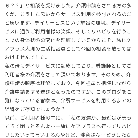
ぁ？？」と相談を受けました。介護申請をされる方の多
くが、こうした思いからサービス利用を検討されるのだ
と思います。デイサービスという施設の環境、デイサー
ビスに通うご利用者様の笑顔、そしてリハビリを行うこ
とでの身体状態の変化を理解しているからこそ、私はケ
アプラス大洲の生活相談員として今回の相談を放っては
おけませんでした。
私の母もデイサービスに勤務しており、看護師としてご
利用者様の介護をさせて頂いております。そのため、介
護申請の順序は理解しており、今回祖母と相談しながら
介護申請をする運びとなったのですが、このブログをご
覧になっている皆様は、介護サービスを利用するまでの
経緯をご存知でしょうか？
以前、ご利用者様の中に、「私の友達が、最近足が弱っ
てきて困っとるんよ…一緒にケアプラスへ行ってリハビ
リしたいって言いよるんやけど、淺倉さん…どうしたら