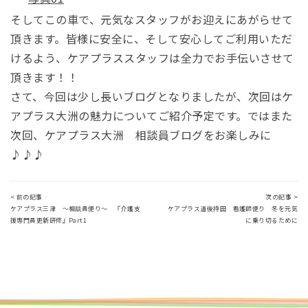
そしてこの車で、元気なスタッフがお迎えにあがらせて
頂きます。皆様に安全に、そして安心してご利用いただ
けるよう、ケアプラススタッフは全力でお手伝いさせて
頂きます！！
さて、今回は少し長いブログとなりましたが、次回はケ
アプラス大洲の魅力についてご紹介予定です。ではまた
次回、ケアプラス大洲 相談員ブログをお楽しみに
♪♪♪
< 前の記事
次の記事 >
ケアプラス三津 ～相談員便り～ 『介護支
ケアプラス道後持田 看護師便り 冬を元気
援専門員更新研修』Part1
に乗り切るために