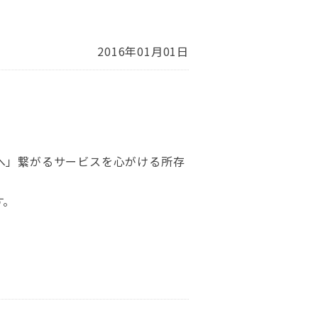
2016年01月01日
へ」繋がるサービスを心がける所存
す。