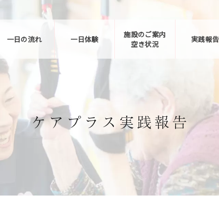
施設のご案内
一日の流れ
一日体験
実践報
空き状況