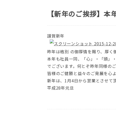
【新年のご挨拶】本
謹賀新年
昨年は格別 の御厚情を賜り、厚く
本年も社員一同、「心」・「頭」
でございます。何とぞ昨年同様の
皆様のご健勝と益々のご発展を心
新年は、1月4日から営業とさせて
平成28年元旦