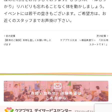
かり」リハビリも忘れることなく体を動かしましょう。
イベントには若干の空きもございます。ご希望方は、お
近くのスタッフまでお声掛け下さい。
< 前の記事
次の記事 >
【新年のご挨拶】本年も宜しくお願い申し上
ケアプラス大洲 ～相談員便り～ 『2016年
げます
スタートです！』
プライバシーポリシー
運営会社