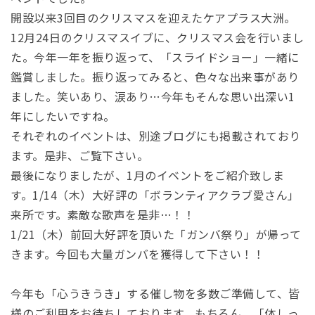
開設以来3回目のクリスマスを迎えたケアプラス大洲。
12月24日のクリスマスイブに、クリスマス会を行いまし
た。今年一年を振り返って、「スライドショー」一緒に
鑑賞しました。振り返ってみると、色々な出来事があり
ました。笑いあり、涙あり…今年もそんな思い出深い1
年にしたいですね。
それぞれのイベントは、別途ブログにも掲載されており
ます。是非、ご覧下さい。
最後になりましたが、1月のイベントをご紹介致しま
す。1/14（木）大好評の「ボランティアクラブ愛さん」
来所です。素敵な歌声を是非…！！
1/21（木）前回大好評を頂いた「ガンバ祭り」が帰って
きます。今回も大量ガンバを獲得して下さい！！
今年も「心うきうき」する催し物を多数ご準備して、皆
様のご利用をお待ちしております。もちろん、「体しっ