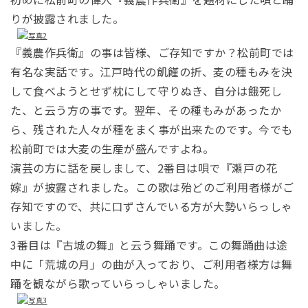
りが披露されました。
『義農作兵衛』の事は皆様、ご存知ですか？松前町では
有名な実話です。江戸時代の飢饉の折、麦の種もみを決
して食べようとせず枕にして守りぬき、自分は餓死し
た、と云う方の事です。翌年、その種もみがあったか
ら、残された人々が種をまく事が出来たのです。今でも
松前町では大麦の生産が盛んですよね。
演芸の方に話を戻しまして、2番目は唄で『瀬戸の花
嫁』が披露されました。この歌は殆どのご利用者様がご
存知ですので、共に口ずさんでいる方が大勢いらっしゃ
いました。
3番目は『古城の舞』と云う舞踊です。この舞踊曲は途
中に「荒城の月」の曲が入っており、ご利用者様方は舞
踊を観ながら歌っていらっしゃいました。