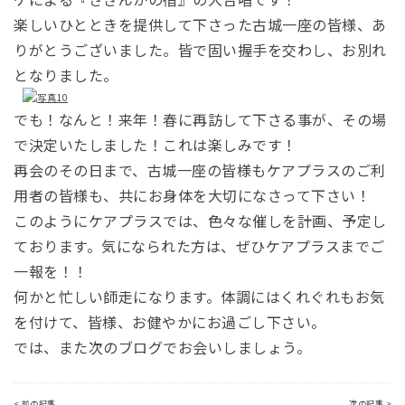
楽しいひとときを提供して下さった古城一座の皆様、あ
りがとうございました。皆で固い握手を交わし、お別れ
となりました。
でも！なんと！来年！春に再訪して下さる事が、その場
で決定いたしました！これは楽しみです！
再会のその日まで、古城一座の皆様もケアプラスのご利
用者の皆様も、共にお身体を大切になさって下さい！
このようにケアプラスでは、色々な催しを計画、予定し
ております。気になられた方は、ぜひケアプラスまでご
一報を！！
何かと忙しい師走になります。体調にはくれぐれもお気
を付けて、皆様、お健やかにお過ごし下さい。
では、また次のブログでお会いしましょう。
< 前の記事
次の記事 >