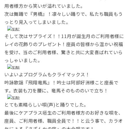
用者様方から笑いが溢れていました。
次は舞踊で『男橋』！凛々しい踊りで、私たち職員もう
っとり見入ってしまいました。
そして次はサプライズ！！11月が誕生月のご利用者様に
レイの花飾りのプレゼント！座員の皆様から温かい祝福
を受け、当のご利用者様、驚きと共に大変喜ばれていら
っしゃいました。
いよいよプログラムもクライマックス！
吟詠歌謡『飛翔竜馬』！吟士は阿部好洲様こと座長で
す。衣装も刀を腰に、竜馬そのもののいで立ち！
とても素晴らしい唄(声)と踊りでした。
最後にケアプラス垣生のご利用者様方のお好きな唄を、
座員、ご利用者様、職員全員で！！と云う事で、カラオ
ケによる『さざんかの宿』の大合唱です！