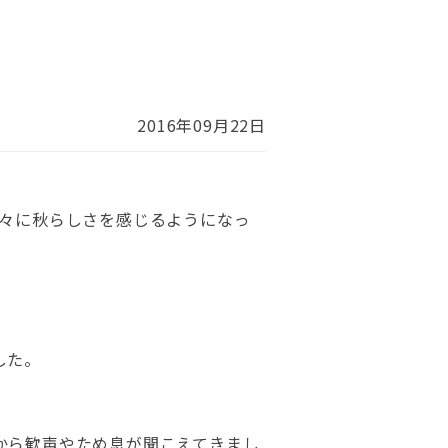
2016年09月22日
徐々に秋らしさを感じるようになっ
した。
から歓声やため息が聞こえてきまし