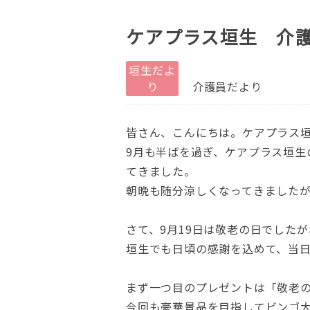
ケアプラス垣生 介
垣生だよ
り
介護員だより
皆さん、こんにちは。ケアプラス
9月も半ばを過ぎ、ケアプラス垣
てきました。
朝晩も随分涼しくなってきました
さて、9月19日は敬老の日でした
垣生でも日頃の感謝を込めて、当
まず一つ目のプレゼントは「敬老の
今回も豪華景品を目指してビンゴ