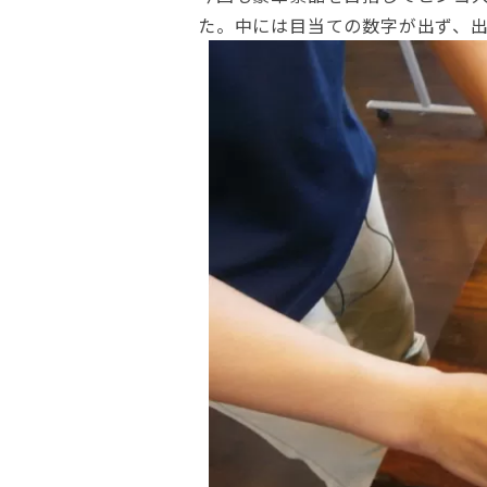
た。中には目当ての数字が出ず、