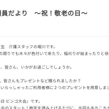
護員だより ～祝！敬老の日～
垣生 介護スタッフの堀川です。
生の周りでも木々が色付いて来たり、稲刈りが始まったりと
が、皆さん、いかがお過ごしでしょうか。
が、皆さんもプレゼントなど贈られましたか？
日いらっしゃったご利用者様に２つのプレゼントを用意しま
日 ビンゴ大会」です。
大会のスタート！数字を読み上げるたびに、今回もあちこち