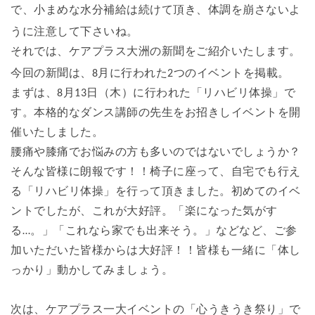
で、
小まめな水分補給は続けて頂き、体調を崩さないよ
うに注意して下さいね。
それでは、ケアプラス大洲の新聞をご紹介いたします。
今回の新聞は、8月に行われた2つのイベントを掲載。
まずは、8月13日（木）に行われた「リハビリ体操」で
す。
本格的なダンス講師の先生をお招きしイベントを開
催いたしました。
腰痛や膝痛でお悩みの方も多いのではないでしょうか？
そんな皆様に朗報です！！椅子に座って、自宅でも行え
る「リハビリ体操」を行って頂きました。
初めてのイベ
ントでしたが、これが大好評。
「楽になった気がす
る…。」「これなら家でも出来そう。」などなど、ご参
加いただいた皆様からは大好評！！皆様も
一緒に「体し
っかり」動かしてみましょう。
次は、ケアプラス一大イベントの「心うきうき祭り」で