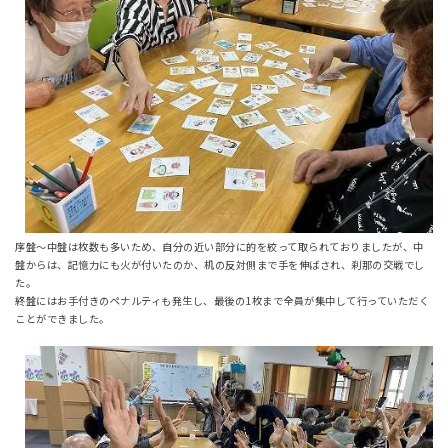
序盤～中盤は枚数も多いため、自分の近い部分に的を絞って取られておりましたが、中
盤からは、記憶力にも火が付いたのか、机の反対側まで手を伸ばされ、刹那の交戦でし
た。
終盤にはお手付きのペナルティも発生し、最後の1枚まで全員が集中して行っていただく
ことができました。