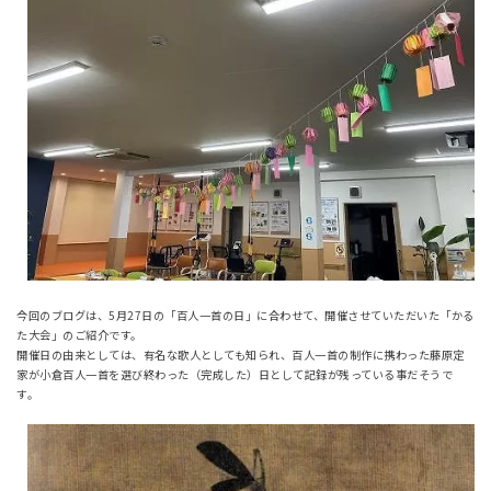
今回のブログは、5月27日の「百人一首の日」に合わせて、開催させていただいた「かる
た大会」のご紹介です。
開催日の由来としては、有名な歌人としても知られ、百人一首の制作に携わった藤原定
家が小倉百人一首を選び終わった（完成した）日として記録が残っている事だそうで
す。