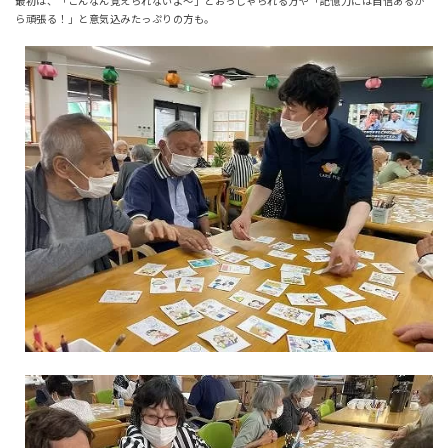
最初は、「こんなん覚えられないよ～」とおっしゃられる方や「記憶力には自信あるか
ら頑張る！」と意気込みたっぷりの方も。