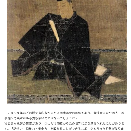
ここ８～９年ほどの間で有名なかるた漫画実写化の影響もあり、競技かるたや百人一首
事態への興味がある方も多いのではないでしょうか？
私自身も恩師の影響があり、少しだけ競技かるたの世界に足を踏み入れたことがありま
す。「記憶力・瞬発力・集中力」を鍛えることができるスポーツと言った印象が残りま