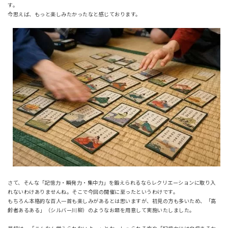
す。
今思えば、もっと楽しみたかったなと感じております。
さて、そんな「記憶力・瞬発力・集中力」を鍛えられるならレクリエーションに取り入
れないわけありませんね。そこで今回の開催に至ったというわけです。
もちろん本格的な百人一首も楽しみがあるとは思いますが、初見の方も多いため、「高
齢者あるある」（シルバー川柳）のようなお題を用意して実施いたしました。