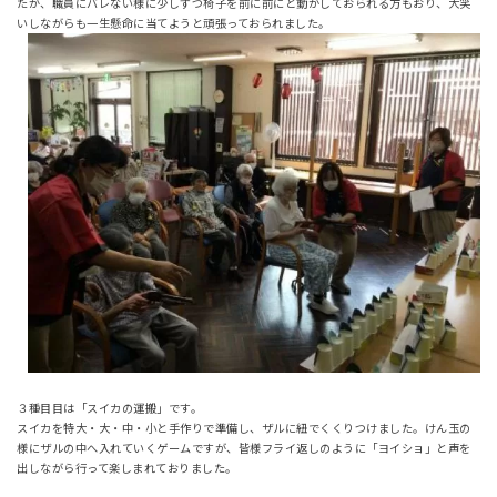
たが、職員にバレない様に少しずつ椅子を前に前にと動かしておられる方もおり、大笑
いしながらも一生懸命に当てようと頑張っておられました。
３種目目は「スイカの運搬」です。
スイカを特大・大・中・小と手作りで準備し、ザルに紐でくくりつけました。けん玉の
様にザルの中へ入れていくゲームですが、皆様フライ返しのように「ヨイショ」と声を
出しながら行って楽しまれておりました。