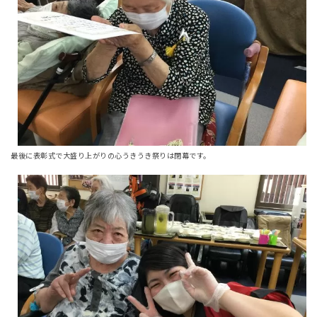
最後に表彰式で大盛り上がりの心うきうき祭りは閉幕です。