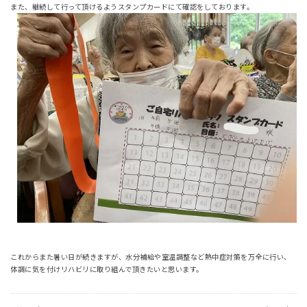
また、継続して行って頂けるようスタンプカードにて確認をしております。
これからまた暑い日が続きますが、水分補給や室温調整など熱中症対策を万全に行い、
体調に気を付けリハビリに取り組んで頂きたいと思います。