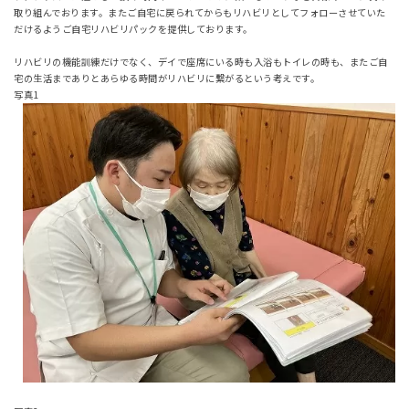
取り組んでおります。またご自宅に戻られてからもリハビリとしてフォローさせていた
だけるようご自宅リハビリパックを提供しております。
リハビリの機能訓練だけでなく、デイで座席にいる時も入浴もトイレの時も、またご自
宅の生活までありとあらゆる時間がリハビリに繋がるという考えです。
写真1