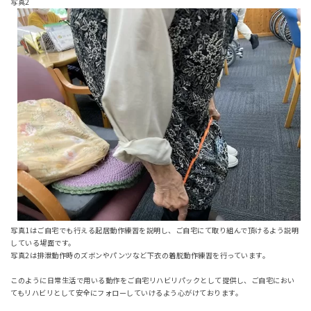
写真2
写真1はご自宅でも行える起居動作練習を説明し、ご自宅にて取り組んで頂けるよう説明
している場面です。
写真2は排泄動作時のズボンやパンツなど下衣の着脱動作練習を行っています。
このように日常生活で用いる動作をご自宅リハビリパックとして提供し、ご自宅におい
てもリハビリとして安全にフォローしていけるよう心がけております。