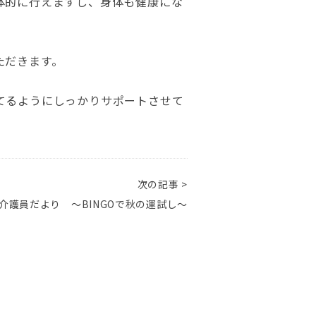
体的に行えますし、身体も健康にな
ただきます。
てるようにしっかりサポートさせて
次の記事 >
介護員だより ～BINGOで秋の運試し～