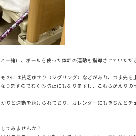
動と一緒に、ボールを使った体幹の運動も指導させていただ
なものには貧乏ゆすり（ジグリング）などがあり、つま先を
になりますのでむくみ防止にもなりますし、こむらがえりの
っかりと運動を続けられており、カレンダーにもきちんとチ
をしてみませんか？