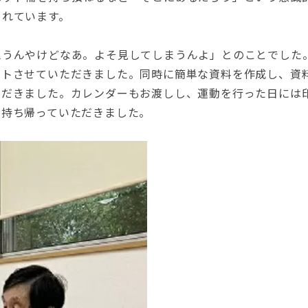
られています。
思うんやけどなあ。よそ見してしまうんよ」とのことでした
ントさせていただきました。同時に簡単な資料を作成し、資
ただきました。カレンダーもお渡しし、運動を行った日には
に持ち帰っていただきました。