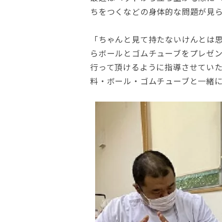
ちをつくなどの身体的な問題が見
「ちゃんと見て持たないけんとは
らボールとゴムチューブをプレゼ
行って頂けるように指導させてい
料・ボール・ゴムチューブと一緒