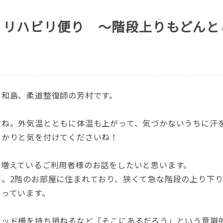
 リハビリ便り ～階段上りもどんと
宇和島、柔道整復師の芳村です。
すね。外気温とともに体温も上がって、気づかないうちに汗
っかりと気を付けてくださいね！
が増えているご利用者様のお話をしたいと思います。
ん。2階のお部屋に住まれており、狭くて急な階段の上り下
なっています。
ベッド柵を持ち損ねるなど「そこにあるだろう」という意識