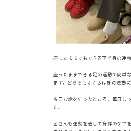
座ったままでもできる下半身の運
座ったままできる足の運動で簡単
ます。どちらもふくらはぎの運動
後日お話を伺ったところ、毎日し
た。
皆さんも運動を通して身体のケア