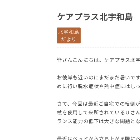
ケアプラス北宇和島
北宇和島
だより
皆さんこんにちは。ケアプラス北
お彼岸も近いのにまだまだ暑いで
めに行い脱水症状や熱中症にはし
さて、今回は最近ご自宅での転倒
杖を使用して来所されているＵさ
ランス能力の低下は大きな問題と
最近はベッドから立ち上がる際に