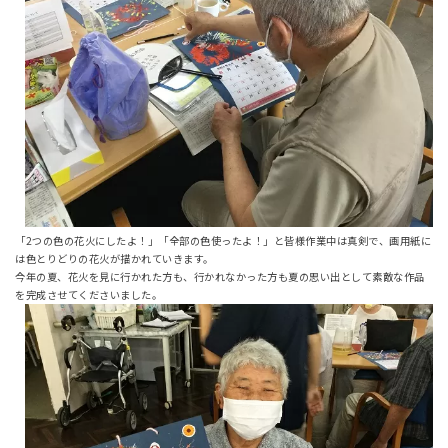
「2つの色の花火にしたよ！」「全部の色使ったよ！」と皆様作業中は真剣で、画用紙に
は色とりどりの花火が描かれていきます。
今年の夏、花火を見に行かれた方も、行かれなかった方も夏の思い出として素敵な作品
を完成させてくださいました。