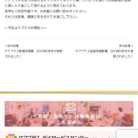
に楽しんで過ごして頂けるように努めております。
見学もご対応可能です。お気軽にお問い合わせください。
それでは皆様、健康に気を付けてお過ごし下さい。
～今日よりプラスの明日へ～
< 前の記事
次の記事 >
ケアプラス新居浜新聞 2024年3月号が更新
ケアプラス道後持田新聞 2024年3月号が更
されました！
新されました！