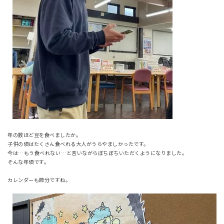
年の数ほど豆を食べましたか。
子供の頃はたくさん食べれる大人がうらやましかったです。
今は…もう食べれない…と言いながらぼちぼちいただくようになりました。
そんな年頃です。
カレンダーも節分ですね。