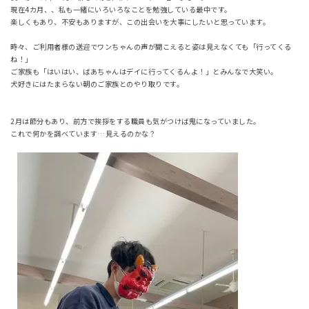
現在4カ月、、私も一緒にいろいろなことを勉強している最中です。
楽しくもあり、不安もありますが、この出会いを大事にしたいと思っています。
時々、ご利用者様の送迎でワンちゃんの声が聞こえると姿は見えなくても「行ってくる
ね！」
ご家族も「はいはい、ばあちゃんはデイに行ってくるんよ！」とみんなで大笑い。
犬好きにはたまらない朝のご家族とのやり取りです。
2月は節分もあり、前方で挨拶をする職員も気がつけば鬼になっていました。
これで何かを調べています…見えるのかな？