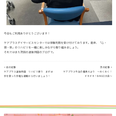
今日もご利用ありがとうございます！
ケアプラスデイサービスセンターでは体験利用を受け付けております。是非、「心・
頭・体」のリハビリを一緒に楽しみながら取り組みましょう。
それではまた次回の道後持田のブログで。
< 前の記事
次の記事 >
ケアプラス道後持田 リハビリ便り まずは
ケアプラス今治介護員だより ～わくわく！
手を使った手軽な運動から行いましょう！
ドキドキ！BINGO大会～