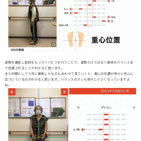
姿勢を撮影し目的をもってリハビリを行うことで、姿勢だけではなく身体のバランスま
で改善されることがわかると思います。
また中間として５月に撮影したものもあわせて見ていくと、重心の位置が徐々に中心に
近づいているのがわかると思います。バランスのズレも徐々に小さくなっていますよ
ね。