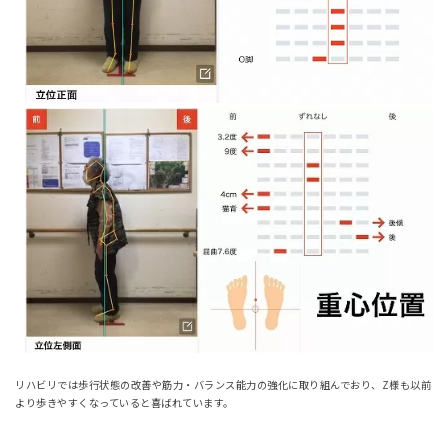
リハビリでは歩行状態の改善や筋力・バランス能力の強化に取り組んでおり、Z様も以前
より歩きやすくなっていると喜ばれています。