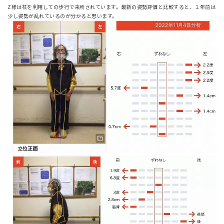
Z様は杖を利用しての歩行で来所されています。最新の姿勢評価と比較すると、１年前は
少し姿勢が乱れているのが分かると思います。