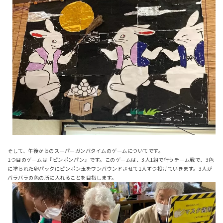
そして、午後からのスーパーガンバタイムのゲームについてです。
1つ目のゲームは『ピンポンパン』です。このゲームは、3人1組で行うチーム戦で、3色
に塗られた卵パックにピンポン玉をワンバウンドさせて1人ずつ投げていきます。3人が
バラバラの色の所に入れることを目指します。