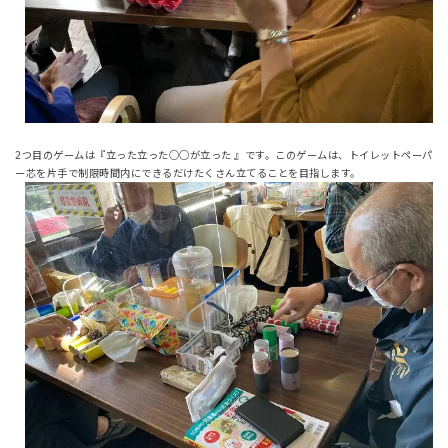
2つ目のゲームは『立った立った○○が立った 』です。このゲームは、トイレットペーパ
ー芯を片手で制限時間内にできるだけたくさん立てることを目指します。