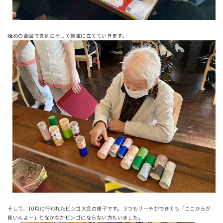
始めの合図で真剣にそして慎重に立てていきます。
そして、10月に行われたビンゴ大会の様子です。３つもリーチができても「ここからが
長いんよー」となかなかビンゴにならない方もいました。