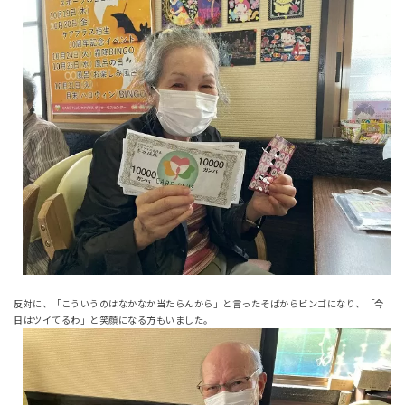
反対に、「こういうのはなかなか当たらんから」と言ったそばからビンゴになり、「今
日はツイてるわ」と笑顔になる方もいました。