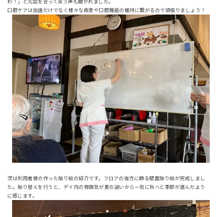
わ！」と冗談を言って笑う声も聞かれました。
口腔ケアは虫歯だけでなく様々な疾患や口腔機能の維持に繋がるので頑張りましょう！
次は利用者様の作った貼り絵の紹介です。フロアの後方に飾る壁面貼り絵が完成しまし
た。貼り替えを行うと、デイ内の雰囲気が夏の装いから一気に秋へと季節が進んだよう
に感じます。