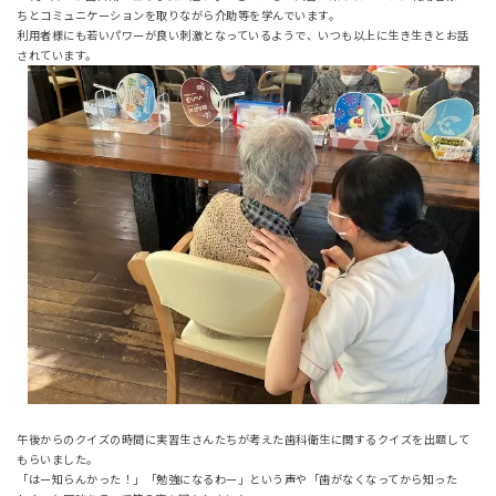
ちとコミュニケーションを取りながら介助等を学んでいます。
利用者様にも若いパワーが良い刺激となっているようで、いつも以上に生き生きとお話
されています。
午後からのクイズの時間に実習生さんたちが考えた歯科衛生に関するクイズを出題して
もらいました。
「はー知らんかった！」「勉強になるわー」という声や「歯がなくなってから知った