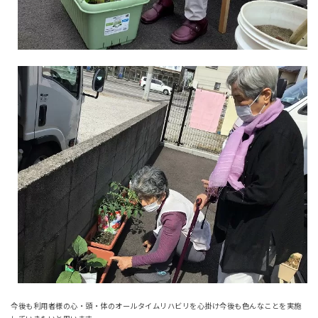
今後も利用者様の心・頭・体のオールタイムリハビリを心掛け今後も色んなことを実施