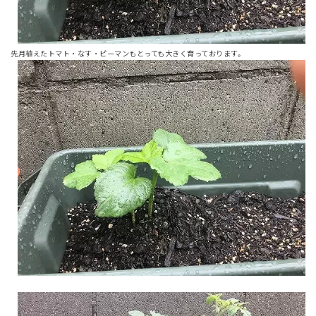
先月植えたトマト・なす・ピーマンもとっても大きく育っております。