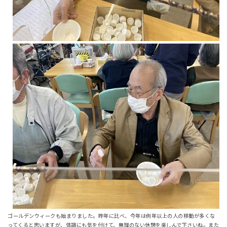
ゴールデンウィークも始まりました。昨年に比べ、今年は例年以上の人の移動が多くな
ってくると思いますが、体調にも気を付けて、無理のない休憩を楽しんで下さいね。また