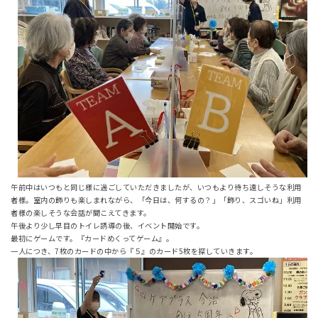
午前中はいつもと同じ様に過ごしていただきましたが、いつもより待ち遠しそうな利用
者様。室内の飾りも楽しまれながら、「今日は、何するの？」「飾り、スゴいね」利用
者様の楽しそうな会話が聞こえてきます。
午後より少し早目のトイレ誘導の後、イベント開始です。
最初にゲームです。『カードめくってゲーム』。
一人につき、7枚のカードの中から『５』のカード5枚を探していきます。