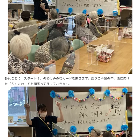
各列ごとに「スタート！」の掛け声の後カードを開きます。周りの声援の中、表に向け
た『５』のカードを頑張って探していきます。