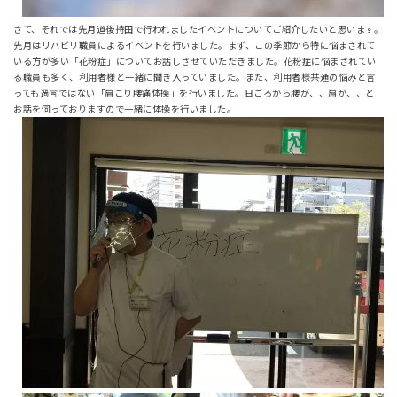
さて、それでは先月道後持田で行われましたイベントについてご紹介したいと思います。
先月はリハビリ職員によるイベントを行いました。まず、この季節から特に悩まされて
いる方が多い「花粉症」についてお話しさせていただきました。花粉症に悩まされてい
る職員も多く、利用者様と一緒に聞き入っていました。また、利用者様共通の悩みと言
っても過言ではない「肩こり腰痛体操」を行いました。日ごろから腰が、、肩が、、と
お話を伺っておりますので一緒に体操を行いました。