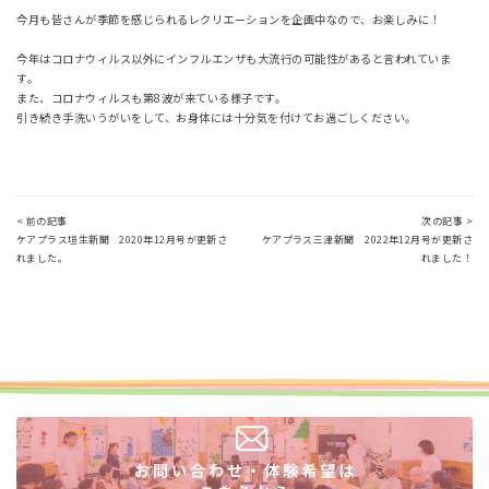
今月も皆さんが季節を感じられるレクリエーションを企画中なので、お楽しみに！
今年はコロナウィルス以外にインフルエンザも大流行の可能性があると言われていま
す。
また、コロナウィルスも第8波が来ている様子です。
引き続き手洗いうがいをして、お身体には十分気を付けてお過ごしください。
< 前の記事
次の記事 >
ケアプラス垣生新聞 2020年12月号が更新さ
ケアプラス三津新聞 2022年12月号が更新さ
れました。
れました！