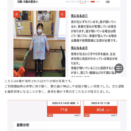
こちらはA様が来所されたばかりの頃の写真です。
ご利用開始時は非常に体が硬く、膝の曲げ伸ばしや前屈が難しい状態でした。立ち姿勢
も猫背気味になることが多く、身体を動かす際のぎこちなさが目立ちました。