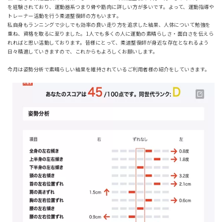
を経験されており、運動器系つまり骨や筋肉に詳しい方が多いです。よって、運動指導や
トレーナー活動を行う柔道整復師の方もいます。
私自身もランニングで少しでも効率の良い走り方を追求した結果、人体について勉強を
重ね、資格を取るに至りました。1人でも多くの人に運動の素晴らしさ・面白さを伝えら
れればと思い活動しております。皆様にとって、柔道整復師が身近な存在となれるよう
日々精進していきますので、これからもよろしくお願いします。
今月は姿勢分析で素晴らしい結果を維持されているご利用者様の紹介をしていきます。