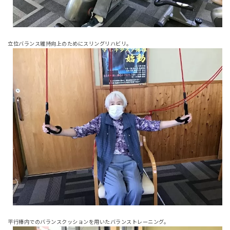
立位バランス維持向上のためにスリングリハビリ。
平行棒内でのバランスクッションを用いたバランストレーニング。