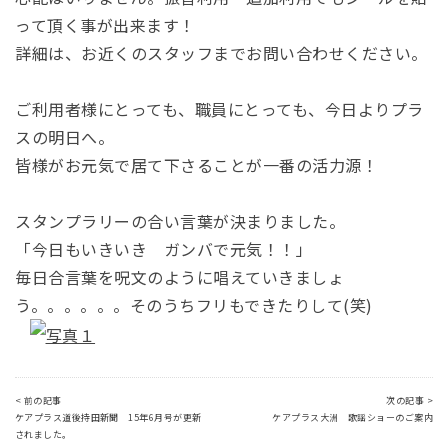
って頂く事が出来ます！
詳細は、お近くのスタッフまでお問い合わせください。
ご利用者様にとっても、職員にとっても、今日よりプラ
スの明日へ。
皆様がお元気で居て下さることが一番の活力源！
スタンプラリーの合い言葉が決まりました。
「今日もいきいき ガンバで元気！！」
毎日合言葉を呪文のように唱えていきましょ
う。。。。。。そのうちフリもできたりして(笑)
< 前の記事
次の記事 >
ケアプラス道後持田新聞 15年6月号が更新
ケアプラス大洲 歌謡ショーのご案内
されました。