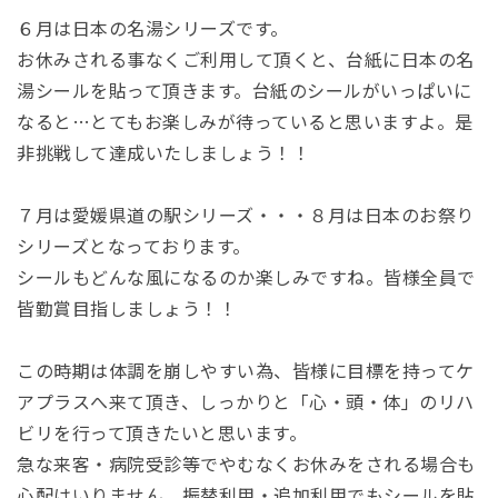
６月は日本の名湯シリーズです。
お休みされる事なくご利用して頂くと、台紙に日本の名
湯シールを貼って頂きます。台紙のシールがいっぱいに
なると…とてもお楽しみが待っていると思いますよ。
是
非挑戦して達成いたしましょう！！
７月は愛媛県道の駅シリーズ・・・８月は日本のお祭り
シリーズとなっております。
シールもどんな風になるのか楽しみですね。皆様全員で
皆勤賞目指しましょう！！
この時期は体調を崩しやすい為、皆様に目標を持ってケ
アプラスへ来て頂き、しっかりと「心・頭・体」のリハ
ビリを行って頂きたいと思います。
急な来客・病院受診等でやむなくお休みをされる場合も
心配はいりません。
振替利用・追加利用でもシールを貼