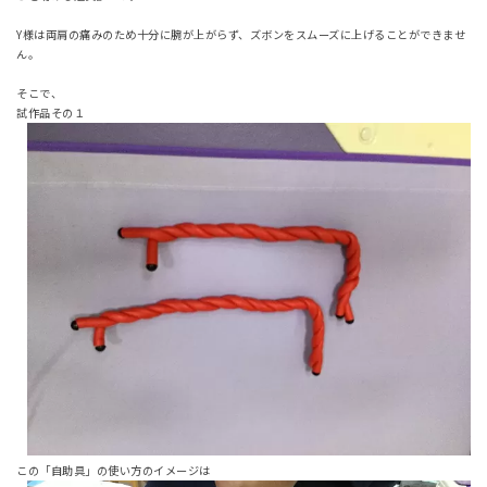
Y様は両肩の痛みのため十分に腕が上がらず、ズボンをスムーズに上げることができませ
ん。
そこで、
試作品その１
この「自助具」の使い方のイメージは