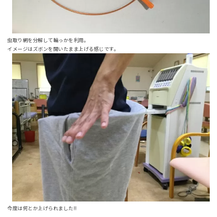
虫取り網を分解して輪っかを利用。
イメージはズボンを開いたまま上げる感じです。
今度は何とか上げられました!!