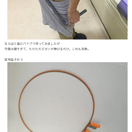
ならばと塩ビパイプで作ってみましたが…
今度は硬すぎて、ただただズボンが伸びるだけ。これも失敗。
試作品その３