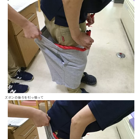
ズボンの後ろを引っ張って