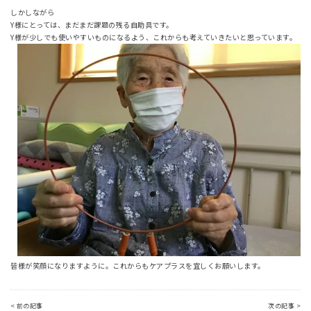
しかしながら
Y様にとっては、まだまだ課題の残る自助具です。
Y様が少しでも使いやすいものになるよう、これからも考えていきたいと思っています。
皆様が笑顔になりますように。これからもケアプラスを宜しくお願いします。
< 前の記事
次の記事 >