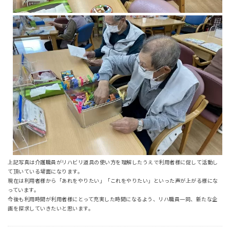
上記写真は介護職員がリハビリ道具の使い方を理解したうえで利用者様に促して活動し
て頂いている場面になります。
現在は利用者様から「あれをやりたい」「これをやりたい」といった声が上がる様にな
っています。
今後も利用時間が利用者様にとって充実した時間になるよう、リハ職員一同、新たな企
画を探求していきたいと思います。