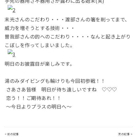
手先の器用さ不器用さが露わに出る始末(笑)
末光さんのこだわり・・・渡部さんの箸を削ってまで、
威力を増そうとする技術・・・
曽我部さんの的へのこだわり・・・・なんと起き上がり
こぼしを作ってしまいました。
明日のお披露目が楽しみです。
湯のみダイビングも輪けりも今回初参戦！！
さあさあ皆様 明日が待ち遠しいですね ♡♡♡
恋う！！ご期待あれ！！
～今日よりプラスの明日へ～
< 前の記事
次の記事 >